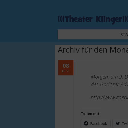
ST
Archiv für den Mon
08
DEZ.
Morgen, am 9. De
des Görlitzer Ad
http://www.goerl
Teilen mit:
Facebook
Twi