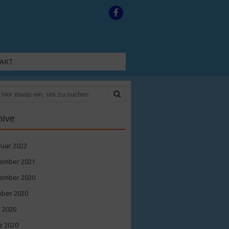
AKT
en
hive
ruar 2022
ember 2021
ember 2020
ober 2020
l 2020
z 2020