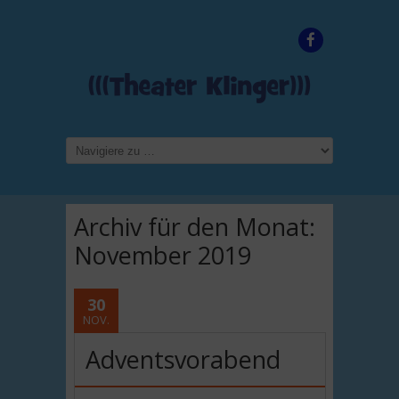
Archiv für den Monat:
November 2019
30
NOV.
Adventsvorabend