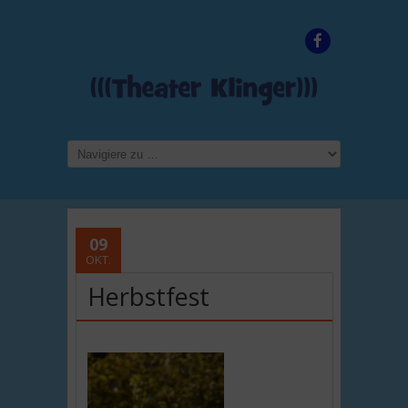
09
OKT.
Herbstfest